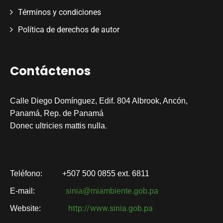
Términos y condiciones
Política de derechos de autor
Contáctenos
Calle Diego Domínguez, Edif. 804 Albrook, Ancón,
Panamá, Rep. de Panamá
.
Donec ultricies mattis nulla
Teléfono:
+507 500 0855 ext. 6811
E-mail:
sinia@miambiente.gob.pa
http://www.sinia.gob.pa
Website: