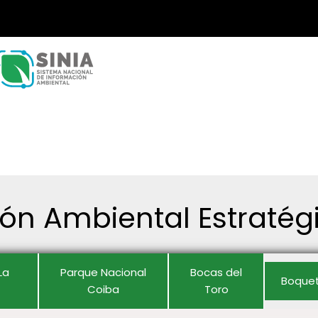
ón Ambiental Estratég
La
Parque Nacional
Bocas del
Boque
Coiba
Toro