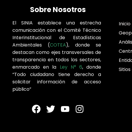
Sobre Nosotros
El SINIA establece una estrecha
Inicio
comunicación con el Comité Técnico
Geop
Interinstitucional de Estadísticas
Análi
Ambientales (
COTEA
), donde se
Cent
destacan como ejes transversales de
transparencia en todos los sectores,
Entid
enmarcado en la
Ley N° 6
, donde
Sitios
“Todo ciudadano tiene derecho a
solicitar información de acceso
público”