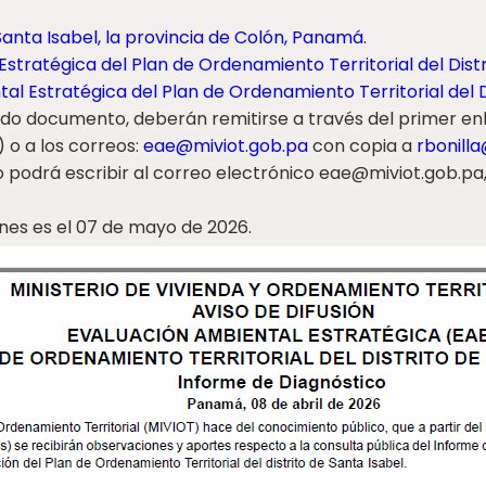
Santa Isabel, la provincia de Colón, Panamá.
stratégica del Plan de Ordenamiento Territorial del Distr
al Estratégica del Plan de Ordenamiento Territorial del D
ido documento, deberán remitirse a través del primer enla
) o a los correos:
eae@miviot.gob.pa
con copia a
rbonill
o podrá escribir al correo electrónico eae@miviot.gob.pa,
ones es el 07 de mayo de 2026.