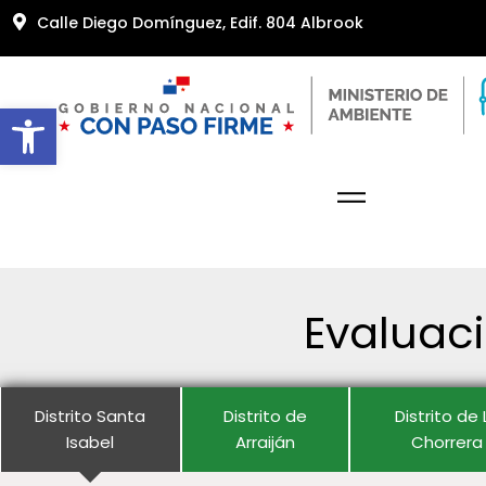
Calle Diego Domínguez, Edif. 804 Albrook
Abrir barra de herramientas
Evaluaci
Distrito Santa
Distrito de
Distrito de 
Isabel
Arraiján
Chorrera