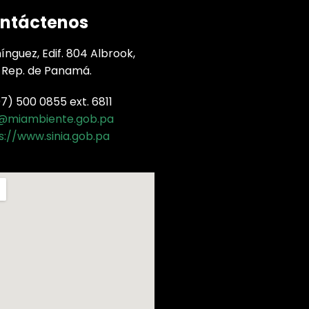
ntáctenos
nguez, Edif. 804 Albrook,
 Rep. de Panamá.
) 500 0855 ext. 6811
a@miambiente.gob.pa
s://www.sinia.gob.pa