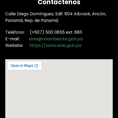
Contáctenos
Calle Diego Domínguez, Edif. 804 Albrook, Ancón,
Panamá, Rep. de Panamá.
Teléfono: (+507) 500 0855 ext. 6811
E-mail:
sinia@miambiente.gob.pa
Website:
https://www.sinia.gob.pa