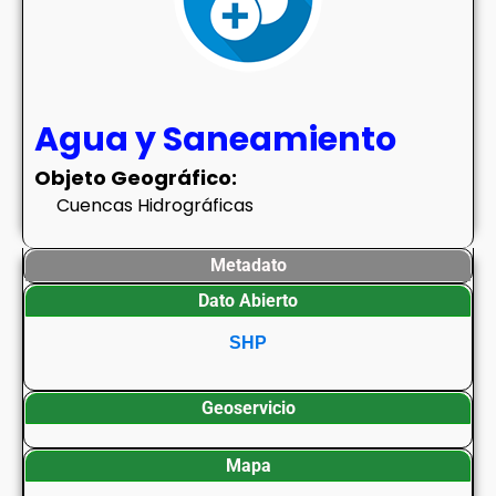
Agua y Saneamiento
Objeto Geográfico:
Cuencas Hidrográficas
Metadato
Dato Abierto
SHP
Geoservicio
Mapa