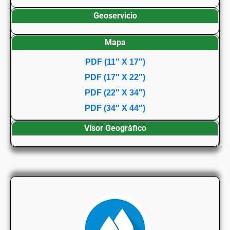
Geoservicio
Mapa
PDF (11″ X 17″)
PDF (17″ X 22″)
PDF (22″ X 34″)
PDF (34″ X 44″)
Visor Geográfico