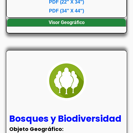
PDF (22″ X 34″)
PDF (34″ X 44″)
Visor Geográfico
Bosques y Biodiversidad
Objeto Geográfico: