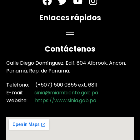
Enlaces rápidos
Contáctenos
Calle Diego Domínguez, Edif. 804 Albrook, Ancón,
Panamá, Rep. de Panamá.
Teléfono: (+507) 500 0855 ext. 6811
E-mail:
sinia@miambiente.gob.pa
Website:
https://www.sinia.gob.pa