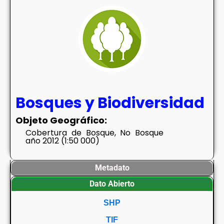
Bosques y Biodiversidad
Objeto Geográfico:
Cobertura de Bosque, No Bosque
año 2012 (1:50 000)
Metadato
Dato Abierto
SHP
TIF