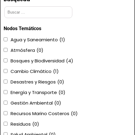
Nodos Temáticos
Agua y Saneamiento
(1)
Atmósfera
(0)
Bosques y Biodiversidad
(4)
Cambio Climático
(1)
Desastres y Riesgos
(0)
Energía y Transporte
(0)
Gestión Ambiental
(0)
Recursos Marino Costeros
(0)
Residuos
(0)
Salud Ambiental
(0)