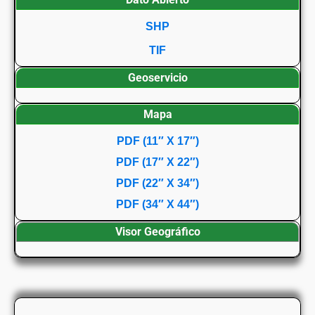
SHP
TIF
Geoservicio
Mapa
PDF (11″ X 17″)
PDF (17″ X 22″)
PDF (22″ X 34″)
PDF (34″ X 44″)
Visor Geográfico