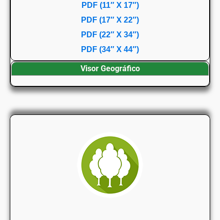
PDF (11″ X 17″)
PDF (17″ X 22″)
PDF (22″ X 34″)
PDF (34″ X 44″)
Visor Geográfico