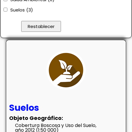
Suelos
(3)
Suelos
Objeto Geográfico:
Cobertura Boscosa y Uso del Suelo,
año 2012 (1:50 000)