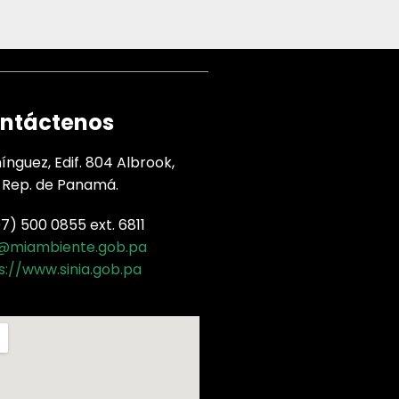
ntáctenos
nguez, Edif. 804 Albrook,
 Rep. de Panamá.
) 500 0855 ext. 6811
a@miambiente.gob.pa
s://www.sinia.gob.pa