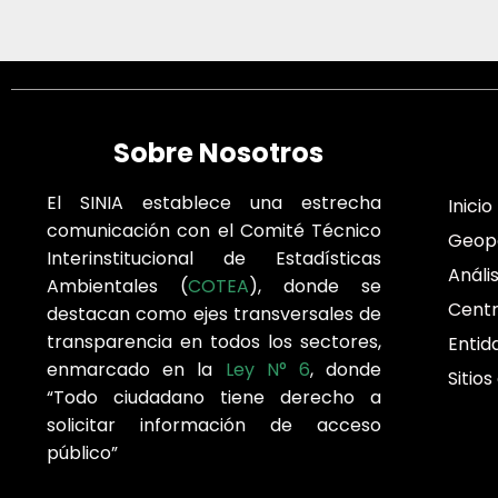
Sobre Nosotros
El SINIA establece una estrecha
Inicio
comunicación con el Comité Técnico
Geop
Interinstitucional de Estadísticas
Análi
Ambientales (
COTEA
), donde se
Cent
destacan como ejes transversales de
transparencia en todos los sectores,
Entid
enmarcado en la
Ley N° 6
, donde
Sitios
“Todo ciudadano tiene derecho a
solicitar información de acceso
público”