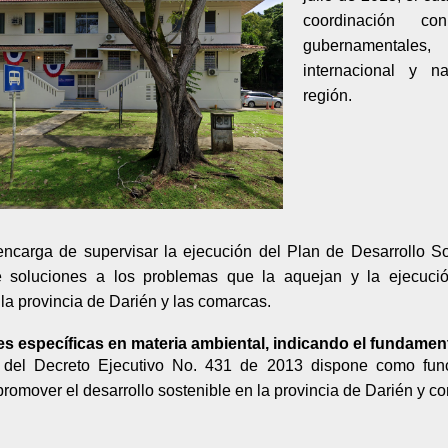
coordinación co
gubernamentales,
internacional y n
región.
ncarga de supervisar la ejecución del Plan de Desarrollo So
 soluciones a los problemas que la aquejan y la ejecuci
 la provincia de Darién y las comarcas.
s específicas en materia ambiental, indicando el fundamen
3 del Decreto Ejecutivo No. 431 de 2013 dispone como func
romover el desarrollo sostenible en la provincia de Darién y c