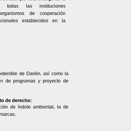
n todas las instituciones
 organismos de cooperación
acionales establecidos en la
stenible de Darién, así como la
ón de programas y proyecto de
to de derecho:
ión de índole ambiental, la de
omarcas.