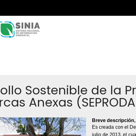
ollo Sostenible de la P
rcas Anexas (SEPROD
Breve descripción
Es creada con el De
julio de 2013, el cu