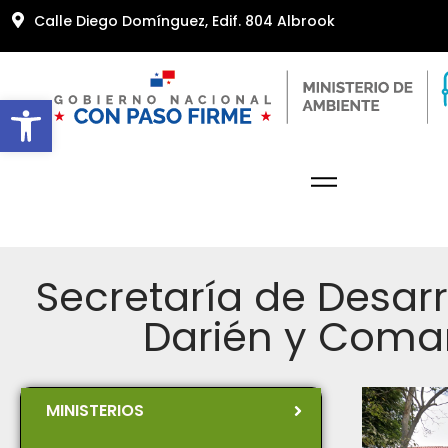
Calle Diego Domínguez, Edif. 804 Albrook
Abrir barra de herramientas
Secretaría de Desarr
Darién y Coma
MINISTERIOS