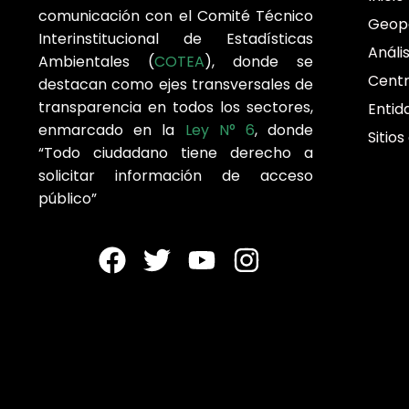
comunicación con el Comité Técnico
Geop
Interinstitucional de Estadísticas
Análi
Ambientales (
COTEA
), donde se
Cent
destacan como ejes transversales de
transparencia en todos los sectores,
Entid
enmarcado en la
Ley N° 6
, donde
Sitios
“Todo ciudadano tiene derecho a
solicitar información de acceso
público”