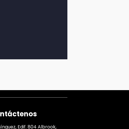
ntáctenos
nguez, Edif. 804 Albrook,