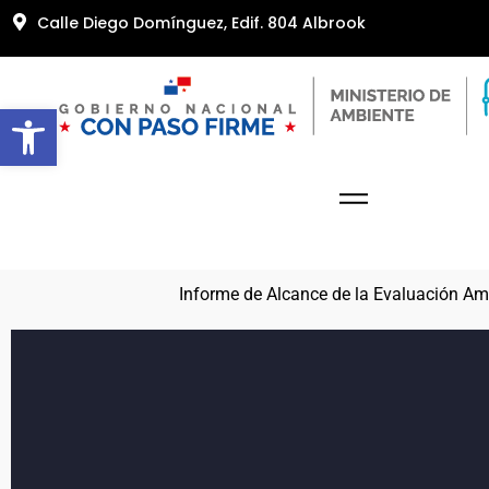
Calle Diego Domínguez, Edif. 804 Albrook
Abrir barra de herramientas
Informe de Alcance de la Evaluación Amb