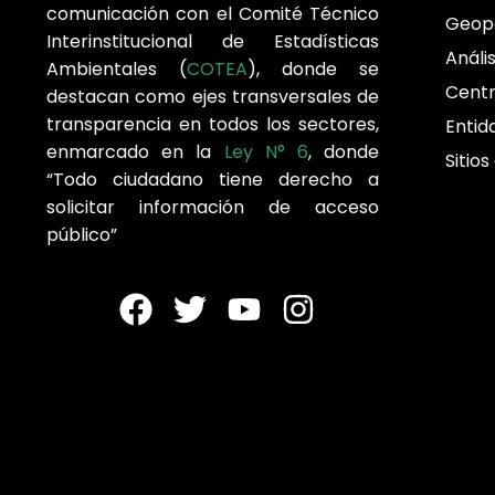
comunicación con el Comité Técnico
Geop
Interinstitucional de Estadísticas
Análi
Ambientales (
COTEA
), donde se
Cent
destacan como ejes transversales de
transparencia en todos los sectores,
Entid
enmarcado en la
Ley N° 6
, donde
Sitios
“Todo ciudadano tiene derecho a
solicitar información de acceso
público”