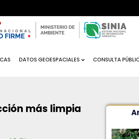
DATOS GEOESPACIALES
CONSULTA PÚBLI
ICAS
cción más limpia
Ar