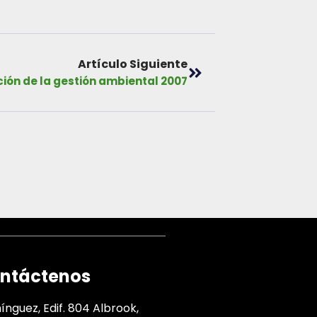
Artículo Siguiente
ción de la gestión ambiental 2007
ntáctenos
nguez, Edif. 804 Albrook,