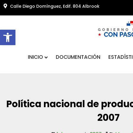
Calle Diego Domínguez, Edif. 804 Albrook
Abrir barra de herramientas
INICIO
DOCUMENTACIÓN
ESTADÍST
Política nacional de produ
2007