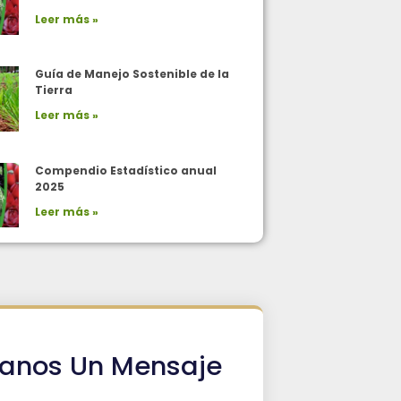
Leer más »
Guía de Manejo Sostenible de la
Tierra
Leer más »
Compendio Estadístico anual
2025
Leer más »
íanos Un Mensaje