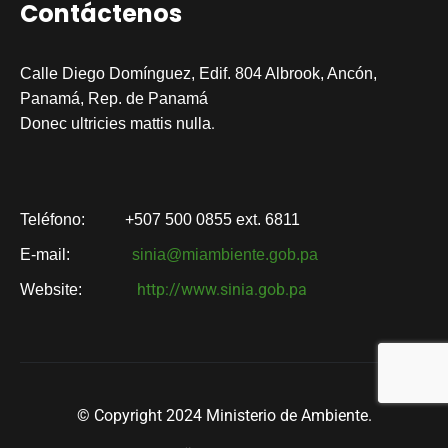
Contáctenos
Calle Diego Domínguez, Edif. 804 Albrook, Ancón,
Panamá, Rep. de Panamá
.
Donec ultricies mattis nulla
Teléfono:
+507 500 0855 ext. 6811
E-mail:
sinia@miambiente.gob.pa
http://www.sinia.gob.pa
Website:
© Copyright 2024 Ministerio de Ambiente.