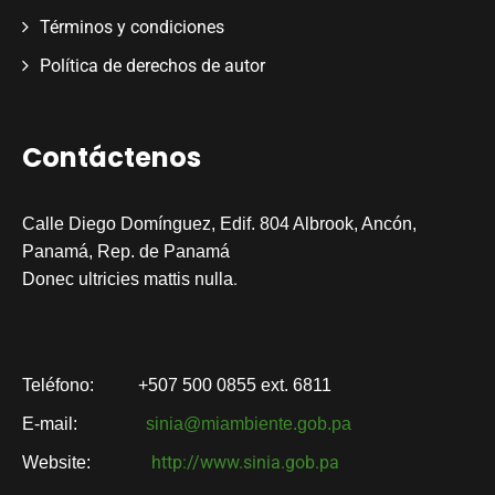
Términos y condiciones
Política de derechos de autor
Contáctenos
Calle Diego Domínguez, Edif. 804 Albrook, Ancón,
Panamá, Rep. de Panamá
.
Donec ultricies mattis nulla
Teléfono:
+507 500 0855 ext. 6811
E-mail:
sinia@miambiente.gob.pa
http://www.sinia.gob.pa
Website: