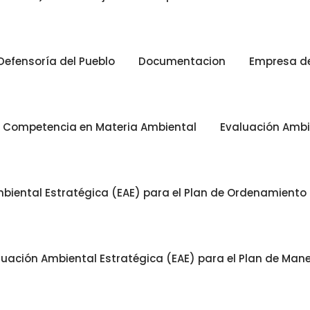
Defensoría del Pueblo
Documentacion
Empresa de 
n Competencia en Materia Ambiental
Evaluación Ambi
biental Estratégica (EAE) para el Plan de Ordenamiento Te
luación Ambiental Estratégica (EAE) para el Plan de Man