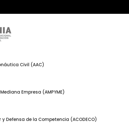
náutica Civil (AAC)
 y Mediana Empresa (AMPYME)
or y Defensa de la Competencia (ACODECO)