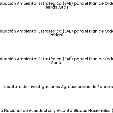
luación Ambiental Estratégica (EAE) para el Plan de Orde
Tierras Altas.
luación Ambiental Estratégica (EAE) para el Plan de Orde
Pedasí
luación Ambiental Estratégica (EAE) para el Plan de Orde
Soná.
Instituto de Investigaciones Agropecuarias de Panamá
uto Nacional de Acueductos y Alcantarillados Nacionales 