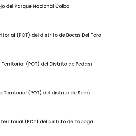
ejo del Parque Nacional Coiba
torial (POT) del distrito de Bocas Del Toro
erritorial (POT) del Distrito de Pedasí
Territorial (POT) del distrito de Soná
erritorial (POT) del distrito de Taboga