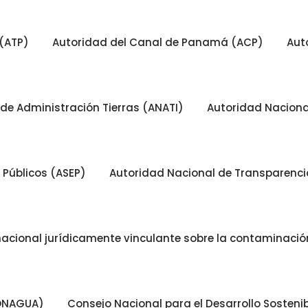
(ATP)
Autoridad del Canal de Panamá (ACP)
Aut
de Administración Tierras (ANATI)
Autoridad Nacion
 Públicos (ASEP)
Autoridad Nacional de Transparencia
nacional jurídicamente vinculante sobre la contaminación
CONAGUA)
Consejo Nacional para el Desarrollo Sosten