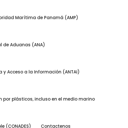
oridad Marítima de Panamá (AMP)
al de Aduanas (ANA)
 y Acceso a la Información (ANTAI)
 por plásticos, incluso en el medio marino
ible (CONADES)
Contactenos