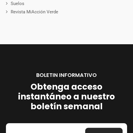
Suelos
Revista MiAcción Verde
BOLETIN INFORMATIVO
Obtenga acceso
instantáneo a nuestro
boletín semanal