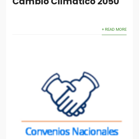
Cambio Climático 2050
+ READ MORE