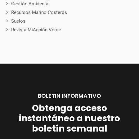
Gestión Ambiental
Recursos Marino Costeros
Suelos
Revista MiAcción Verde
BOLETIN INFORMATIVO
Obtenga acceso
instantáneo a nuestro
boletín semanal