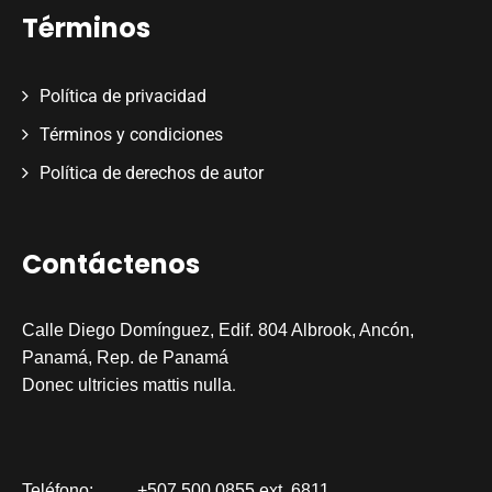
Términos
Política de privacidad
Términos y condiciones
Política de derechos de autor
Contáctenos
Calle Diego Domínguez, Edif. 804 Albrook, Ancón,
Panamá, Rep. de Panamá
.
Donec ultricies mattis nulla
Teléfono:
+507 500 0855 ext. 6811