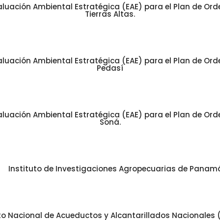
luación Ambiental Estratégica (EAE) para el Plan de Orde
Tierras Altas.
luación Ambiental Estratégica (EAE) para el Plan de Orde
Pedasí
luación Ambiental Estratégica (EAE) para el Plan de Orde
Soná.
Instituto de Investigaciones Agropecuarias de Panamá
uto Nacional de Acueductos y Alcantarillados Nacionales 