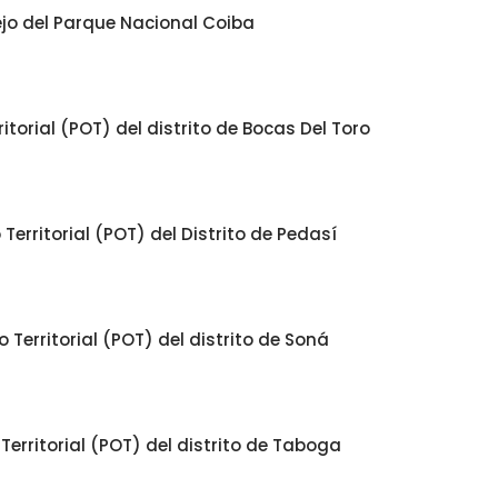
ejo del Parque Nacional Coiba
torial (POT) del distrito de Bocas Del Toro
erritorial (POT) del Distrito de Pedasí
Territorial (POT) del distrito de Soná
erritorial (POT) del distrito de Taboga