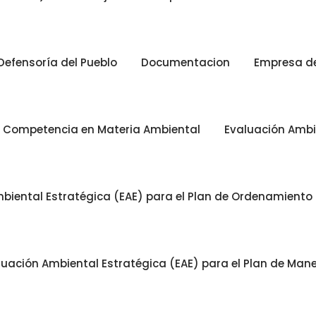
Defensoría del Pueblo
Documentacion
Empresa de 
n Competencia en Materia Ambiental
Evaluación Ambi
biental Estratégica (EAE) para el Plan de Ordenamiento Te
luación Ambiental Estratégica (EAE) para el Plan de Man