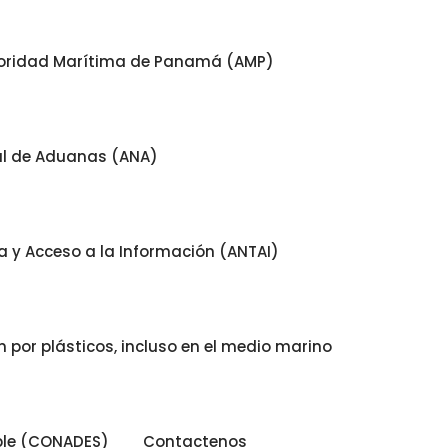
oridad Marítima de Panamá (AMP)
al de Aduanas (ANA)
 y Acceso a la Información (ANTAI)
 por plásticos, incluso en el medio marino
ible (CONADES)
Contactenos