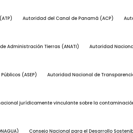
(ATP)
Autoridad del Canal de Panamá (ACP)
Aut
de Administración Tierras (ANATI)
Autoridad Nacion
 Públicos (ASEP)
Autoridad Nacional de Transparencia
nacional jurídicamente vinculante sobre la contaminación
CONAGUA)
Consejo Nacional para el Desarrollo Sosten