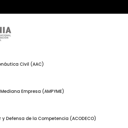
náutica Civil (AAC)
 y Mediana Empresa (AMPYME)
or y Defensa de la Competencia (ACODECO)