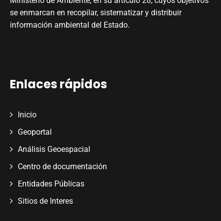
Ministerio de Ambiente, en su artículo 28; cuyos objetivos
se enmarcan en recopilar, sistematizar y distribuir
información ambiental del Estado.
Enlaces rápidos
Inicio
Geoportal
Análisis Geoespacial
Centro de documentación
Entidades Públicas
Sitios de Interes