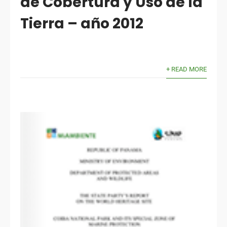
de Cobertura y Uso de la
Tierra – año 2012
+ READ MORE