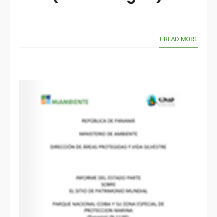
+ READ MORE