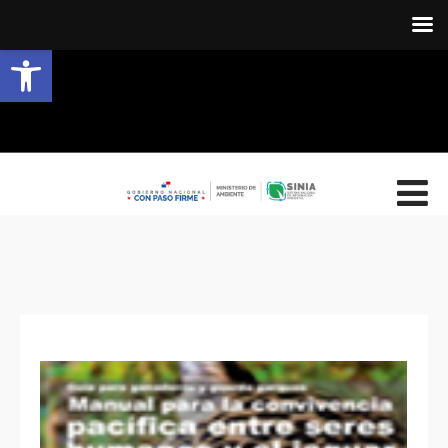
Abrir barra de herramientas