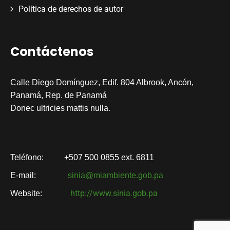
Política de derechos de autor
Contáctenos
Calle Diego Domínguez, Edif. 804 Albrook, Ancón,
Panamá, Rep. de Panamá
.
Donec ultricies mattis nulla
Teléfono:
+507 500 0855 ext. 6811
E-mail:
sinia@miambiente.gob.pa
http://www.sinia.gob.pa
Website: