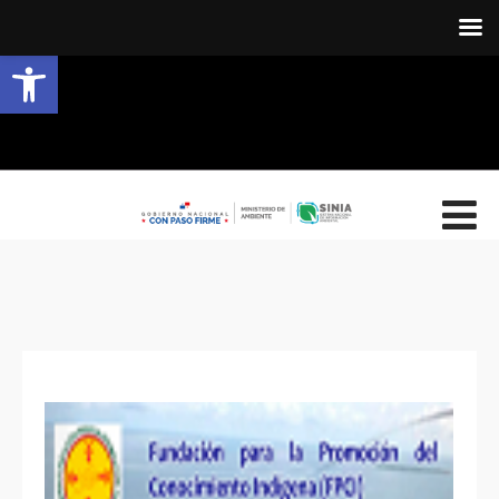
Abrir barra de herramientas