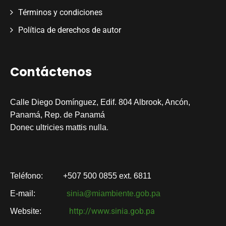
Términos y condiciones
Política de derechos de autor
Contáctenos
Calle Diego Domínguez, Edif. 804 Albrook, Ancón,
Panamá, Rep. de Panamá
.
Donec ultricies mattis nulla
Teléfono:
+507 500 0855 ext. 6811
E-mail:
sinia@miambiente.gob.pa
http://www.sinia.gob.pa
Website: