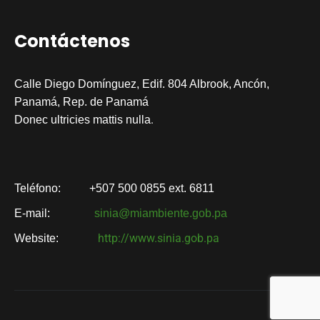
Contáctenos
Calle Diego Domínguez, Edif. 804 Albrook, Ancón,
Panamá, Rep. de Panamá
.
Donec ultricies mattis nulla
Teléfono:
+507 500 0855 ext. 6811
E-mail:
sinia@miambiente.gob.pa
http://www.sinia.gob.pa
Website: