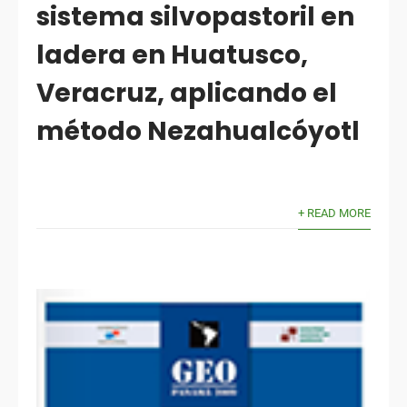
sistema silvopastoril en
ladera en Huatusco,
Veracruz, aplicando el
método Nezahualcóyotl
+ READ MORE