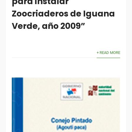
para instalar
Zoocriaderos de Iguana
Verde, año 2009”
+ READ MORE