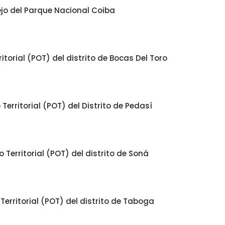
ejo del Parque Nacional Coiba
torial (POT) del distrito de Bocas Del Toro
erritorial (POT) del Distrito de Pedasí
Territorial (POT) del distrito de Soná
erritorial (POT) del distrito de Taboga