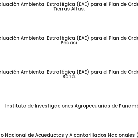
luación Ambiental Estratégica (EAE) para el Plan de Orde
Tierras Altas.
luación Ambiental Estratégica (EAE) para el Plan de Orde
Pedasí
luación Ambiental Estratégica (EAE) para el Plan de Orde
Soná.
Instituto de Investigaciones Agropecuarias de Panamá
uto Nacional de Acueductos y Alcantarillados Nacionales 