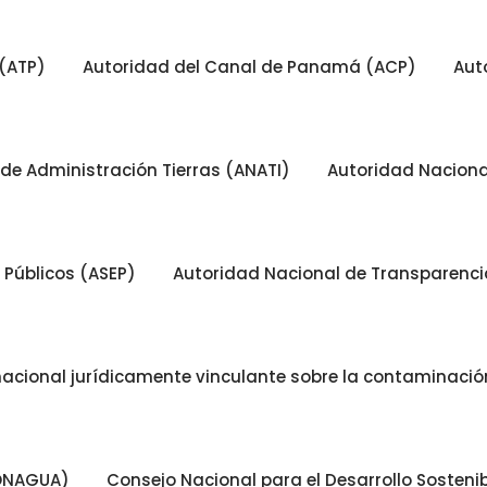
(ATP)
Autoridad del Canal de Panamá (ACP)
Aut
de Administración Tierras (ANATI)
Autoridad Nacion
 Públicos (ASEP)
Autoridad Nacional de Transparencia
nacional jurídicamente vinculante sobre la contaminación
CONAGUA)
Consejo Nacional para el Desarrollo Sosten