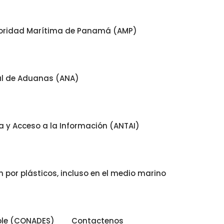
oridad Marítima de Panamá (AMP)
al de Aduanas (ANA)
 y Acceso a la Información (ANTAI)
 por plásticos, incluso en el medio marino
ible (CONADES)
Contactenos