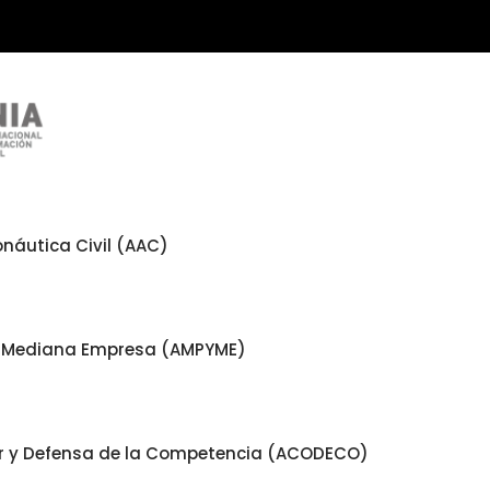
náutica Civil (AAC)
 y Mediana Empresa (AMPYME)
or y Defensa de la Competencia (ACODECO)