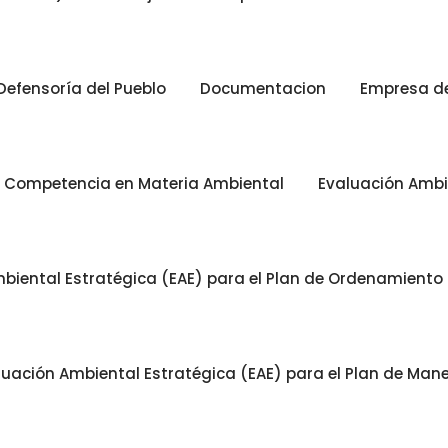
Defensoría del Pueblo
Documentacion
Empresa de 
n Competencia en Materia Ambiental
Evaluación Ambi
biental Estratégica (EAE) para el Plan de Ordenamiento Te
luación Ambiental Estratégica (EAE) para el Plan de Man