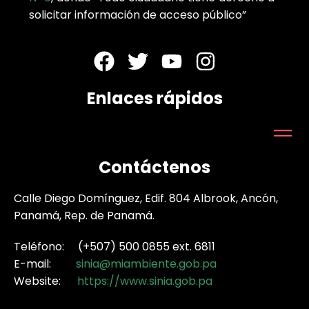
solicitar información de acceso público”
Enlaces rápidos
Contáctenos
Calle Diego Domínguez, Edif. 804 Albrook, Ancón,
Panamá, Rep. de Panamá.
Teléfono: (+507) 500 0855 ext. 6811
E-mail:
sinia@miambiente.gob.pa
Website:
https://www.sinia.gob.pa