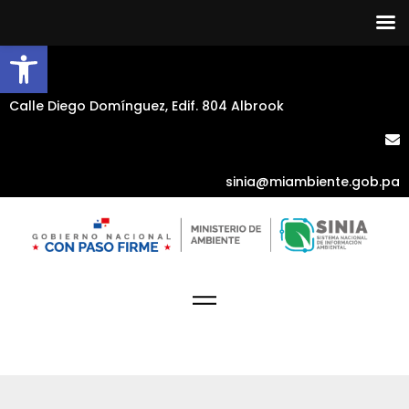
Abrir barra de herramientas
Calle Diego Domínguez, Edif. 804 Albrook
sinia@miambiente.gob.pa