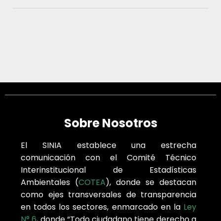
Sobre Nosotros
El SINIA establece una estrecha
comunicación con el Comité Técnico
Interinstitucional de Estadísticas
Ambientales (
COTEA
), donde se destacan
como ejes transversales de transparencia
en todos los sectores, enmarcado en la
Ley
N° 6
, donde “Todo ciudadano tiene derecho a