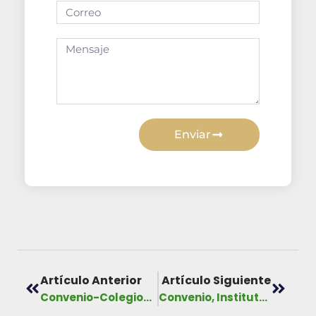
Enviar
Artículo Anterior
Artículo Siguiente
Convenio-Colegio Nacional de Abogados de Panamá, 2021-2026
Convenio, Instituto de Estudio e Investigación Jurídica, 2021-2026