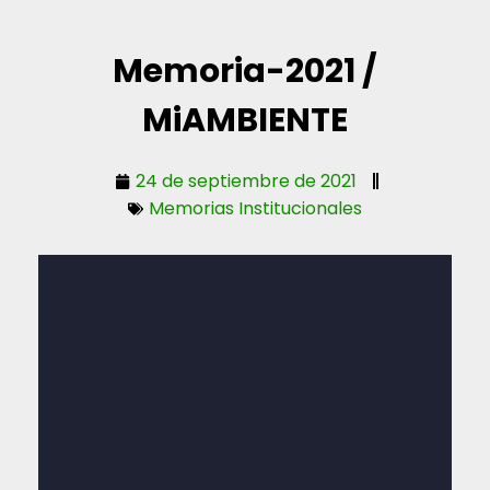
Memoria-2021 /
MiAMBIENTE
24 de septiembre de 2021
Memorias Institucionales