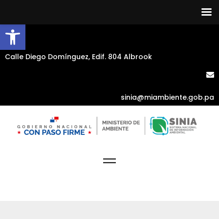
Abrir barra de herramientas
Calle Diego Domínguez, Edif. 804 Albrook
sinia@miambiente.gob.pa