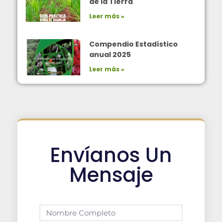
de la Tierra
Leer más »
Compendio Estadístico
anual 2025
Leer más »
Envíanos Un
Mensaje