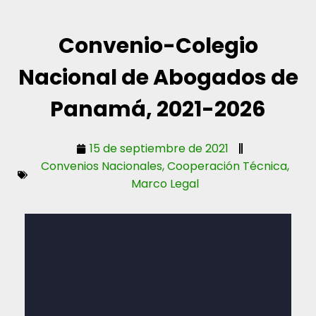
Convenio-Colegio
Nacional de Abogados de
Panamá, 2021-2026
15 de septiembre de 2021
Convenios Nacionales
,
Cooperación Técnica
,
Marco Legal