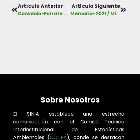
Artículo Anterior
Artículo Siguiente
Convenio-Estrategia de Gobernanza para la Gestión Integral de Riesgos ante Eventos Meteorológico Extremos, 2021-2026
Memoria-2021 / MiAMBIENTE
Sobre Nosotros
El SINIA establece una estrecha
comunicación con el Comité Técnico
Interinstitucional de Estadísticas
Ambientales (
COTEA
), donde se destacan