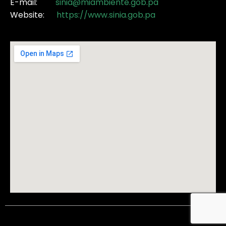
E-mail:
sinia@miambiente.gob.pa
Website:
https://www.sinia.gob.pa