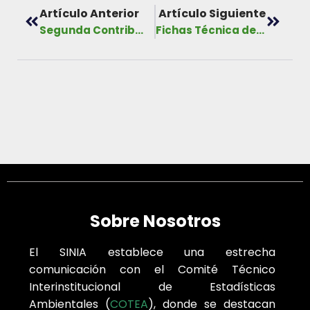
Artículo Anterior
Artículo Siguiente
Segunda Contribución Determinada a Nivel Nacional (CDN2)
Fichas Técnica de las Área Protegidas
Sobre Nosotros
El SINIA establece una estrecha
comunicación con el Comité Técnico
Interinstitucional de Estadísticas
Ambientales (
COTEA
), donde se destacan