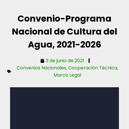
Convenio-Programa
Nacional de Cultura del
Agua, 2021-2026
3 de junio de 2021
Convenios Nacionales
,
Cooperación Técnica
,
Marco Legal