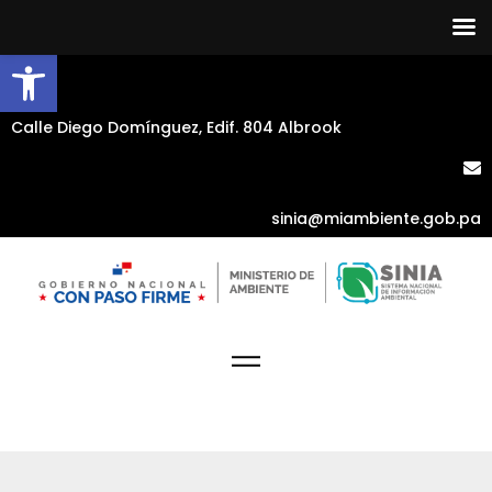
Abrir barra de herramientas
Calle Diego Domínguez, Edif. 804 Albrook
sinia@miambiente.gob.pa