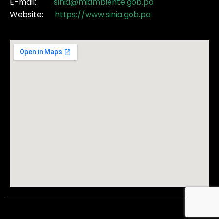
E-mail:
sinia@miambiente.gob.pa
Website:
https://www.sinia.gob.pa