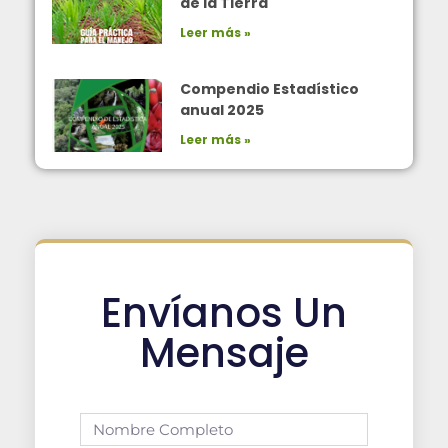
de la Tierra
Leer más »
Compendio Estadístico
anual 2025
Leer más »
Envíanos Un
Mensaje