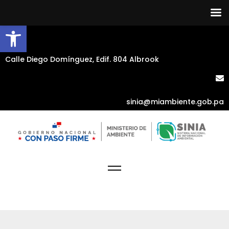
Abrir barra de herramientas
Calle Diego Domínguez, Edif. 804 Albrook
sinia@miambiente.gob.pa