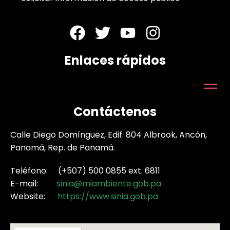
Enlaces rápidos
Contáctenos
Calle Diego Domínguez, Edif. 804 Albrook, Ancón,
Panamá, Rep. de Panamá.
Teléfono: (+507) 500 0855 ext. 6811
E-mail:
sinia@miambiente.gob.pa
Website:
https://www.sinia.gob.pa