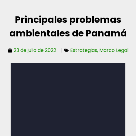
Principales problemas
ambientales de Panamá
23 de julio de 2022
Estrategias
,
Marco Legal