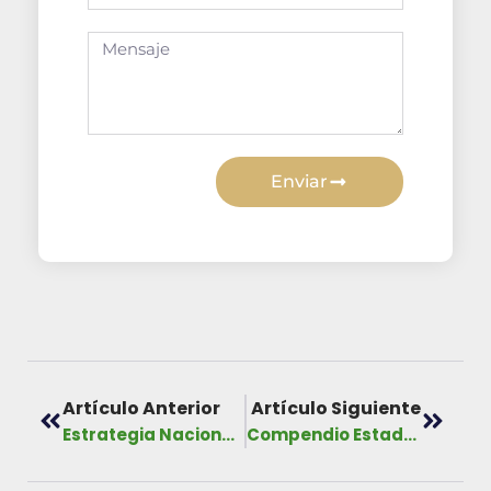
Enviar
Artículo Anterior
Artículo Siguiente
Estrategia Nacional del Ambiente 2021- 2031
Compendio Estadístico Ambiental I Semestre 2022