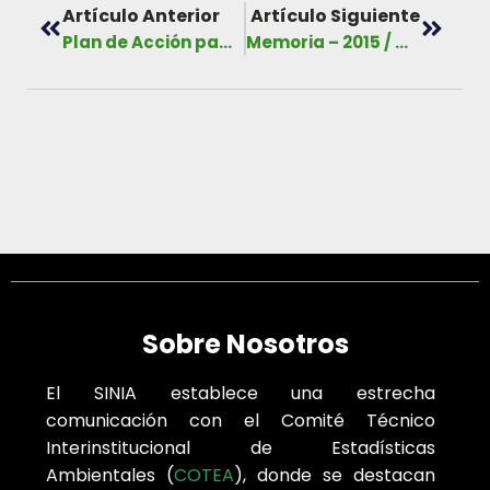
Artículo Anterior
Artículo Siguiente
Plan de Acción para el Desarrollo del Turismo Verde en Áreas Protegidas, Año 2016 – 2026
Memoria – 2015 / MiAMBIENTE
Sobre Nosotros
El SINIA establece una estrecha
comunicación con el Comité Técnico
Interinstitucional de Estadísticas
Ambientales (
COTEA
), donde se destacan