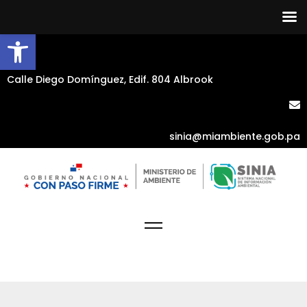
Abrir barra de herramientas
Calle Diego Domínguez, Edif. 804 Albrook
sinia@miambiente.gob.pa