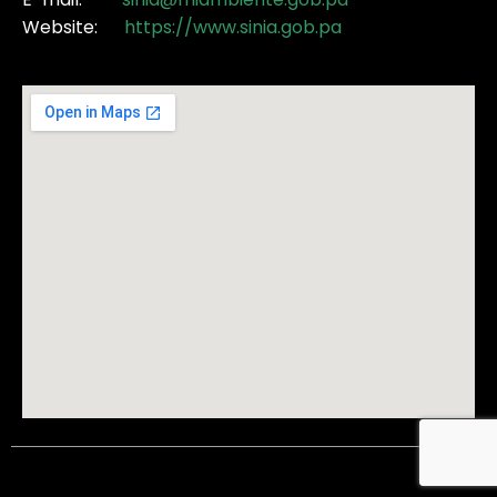
Website:
https://www.sinia.gob.pa