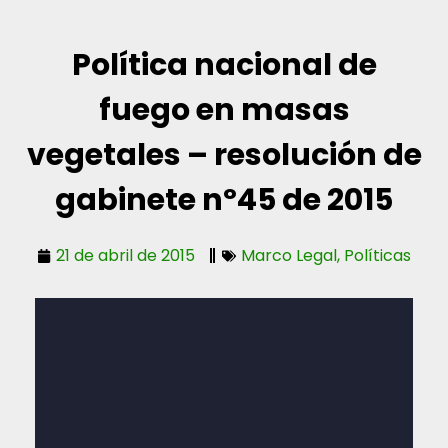
Política nacional de
fuego en masas
vegetales – resolución de
gabinete nº45 de 2015
21 de abril de 2015
Marco Legal
,
Políticas