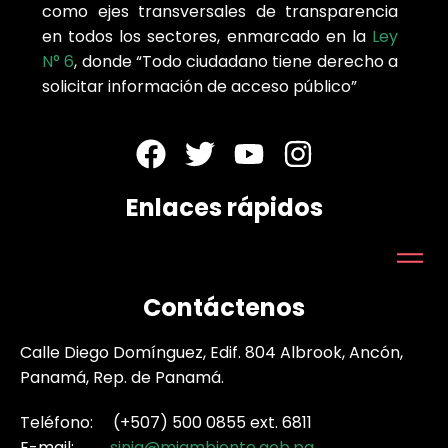
como ejes transversales de transparencia
en todos los sectores, enmarcado en la
Ley
N° 6
, donde “Todo ciudadano tiene derecho a
solicitar información de acceso público”
Enlaces rápidos
Contáctenos
Calle Diego Domínguez, Edif. 804 Albrook, Ancón,
Panamá, Rep. de Panamá.
Teléfono: (+507) 500 0855 ext. 6811
E-mail:
sinia@miambiente.gob.pa