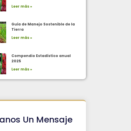
Leer más »
Guía de Manejo Sostenible de la
Tierra
Leer más »
Compendio Estadístico anual
2025
Leer más »
íanos Un Mensaje