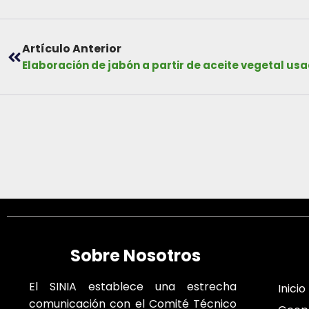
Artículo Anterior
Elaboración de jabón a partir de aceite vegetal us
Sobre Nosotros
El SINIA establece una estrecha
Inicio
comunicación con el Comité Técnico