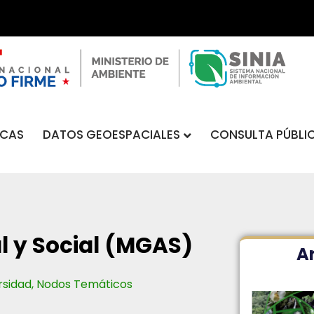
DATOS GEOESPACIALES
CONSULTA PÚBLI
ICAS
l y Social (MGAS)
Ar
rsidad
,
Nodos Temáticos