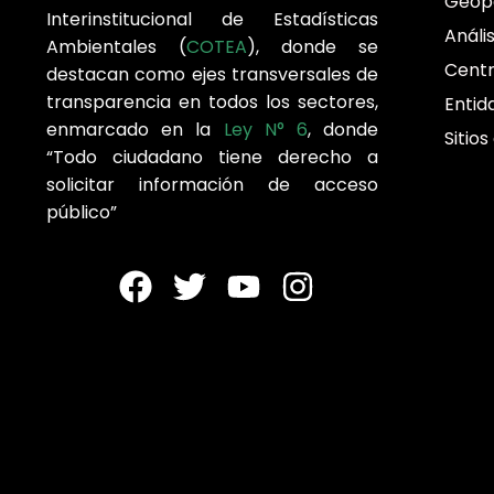
Geop
Interinstitucional de Estadísticas
Análi
Ambientales (
COTEA
), donde se
Cent
destacan como ejes transversales de
transparencia en todos los sectores,
Entid
enmarcado en la
Ley N° 6
, donde
Sitios
“Todo ciudadano tiene derecho a
solicitar información de acceso
público”