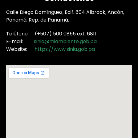
Calle Diego Domínguez, Edif. 804 Albrook, Ancón,
Panamá, Rep. de Panamá.
Teléfono: (+507) 500 0855 ext. 6811
E-mail:
sinia@miambiente.gob.pa
Website:
https://www.sinia.gob.pa