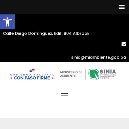
Abrir barra de herramientas
Calle Diego Domínguez, Edif. 804 Albrook
sinia@miambiente.gob.pa