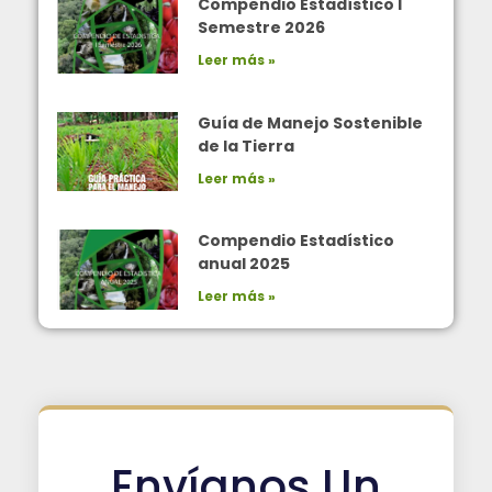
Compendio Estadístico I
Semestre 2026
Leer más »
Guía de Manejo Sostenible
de la Tierra
Leer más »
Compendio Estadístico
anual 2025
Leer más »
Envíanos Un