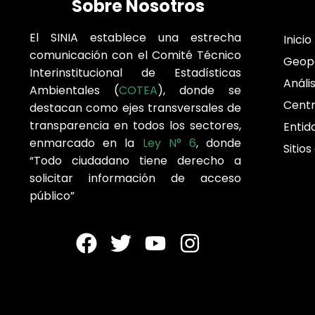
Sobre Nosotros
El SINIA establece una estrecha
Inicio
comunicación con el Comité Técnico
Geop
Interinstitucional de Estadísticas
Análi
Ambientales (
COTEA
), donde se
Cent
destacan como ejes transversales de
transparencia en todos los sectores,
Entid
enmarcado en la
Ley N° 6
, donde
Sitios
“Todo ciudadano tiene derecho a
solicitar información de acceso
público”