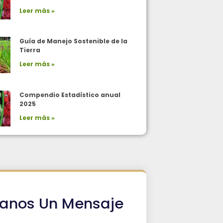
Leer más »
Guía de Manejo Sostenible de la
Tierra
Leer más »
Compendio Estadístico anual
2025
Leer más »
íanos Un Mensaje