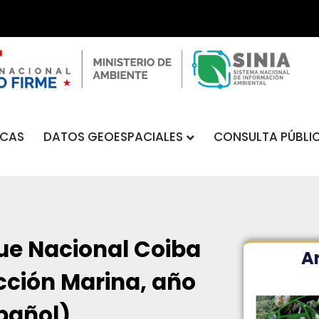
DATOS GEOESPACIALES
CONSULTA PÚBLI
ICAS
ue Nacional Coiba
Ar
cción Marina, año
pañol)