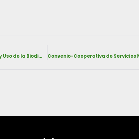
Convenio, Comisión Nacional para el Conocimiento y Uso de la Biodiversidad, 2018-Indefinido