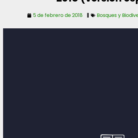
5 de febrero de 2018
Bosques y Biodiv