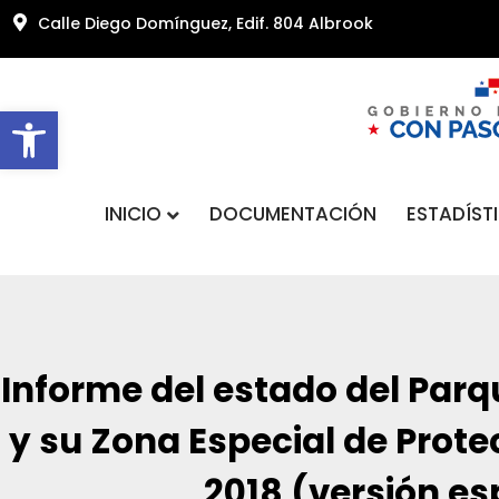
Calle Diego Domínguez, Edif. 804 Albrook
Abrir barra de herramientas
INICIO
DOCUMENTACIÓN
ESTADÍST
Informe del estado del Parq
y su Zona Especial de Prote
2018 (versión es