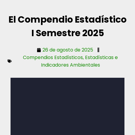
El Compendio Estadístico
I Semestre 2025
26 de agosto de 2025
Compendios Estadísticos
,
Estadísticas e
Indicadores Ambientales