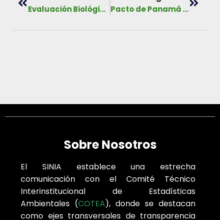
Evaluación Biológica del Ecosistema de Páramo de Panamá – Cerros Fábrega-Itamut
Pacto de Panamá con la naturaleza
Sobre Nosotros
El SINIA establece una estrecha
comunicación con el Comité Técnico
Interinstitucional de Estadísticas
Ambientales (
COTEA
), donde se destacan
como ejes transversales de transparencia