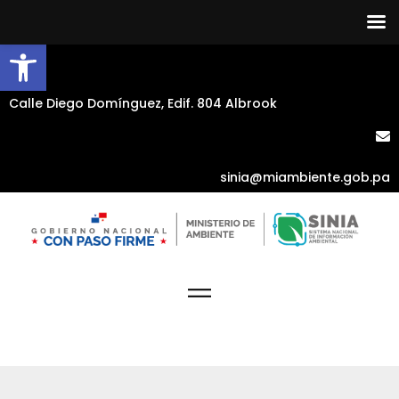
Abrir barra de herramientas
Calle Diego Domínguez, Edif. 804 Albrook
sinia@miambiente.gob.pa