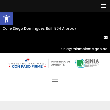
Abrir barra de herramientas
Calle Diego Domínguez, Edif. 804 Albrook
sinia@miambiente.gob.pa