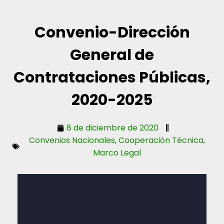
Convenio-Dirección
General de
Contrataciones Públicas,
2020-2025
8 de diciembre de 2020
Convenios Nacionales
,
Cooperación Técnica
,
Marco Legal