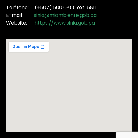
Teléfono: (+507) 500 0855 ext. 6811
E-mail:
sinia@miambiente.gob.pa
Website:
https://www.sinia.gob.pa