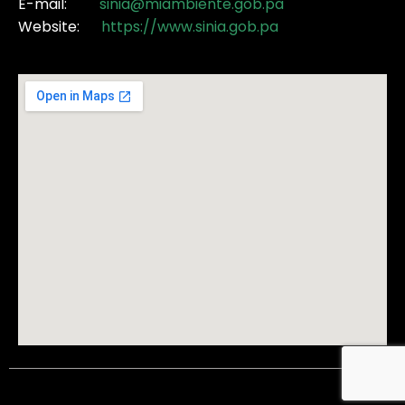
E-mail:
sinia@miambiente.gob.pa
Website:
https://www.sinia.gob.pa