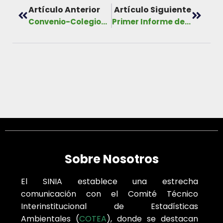
Artículo Anterior
Artículo Siguiente
Convenio-Colegio de Ingenieros Forestales de Panamá, 2017-2022
Primer Informe de Actualización Bienal de Panamá ante la CMNUCC, año 2017
Sobre Nosotros
El SINIA establece una estrecha
comunicación con el Comité Técnico
Interinstitucional de Estadísticas
Ambientales (
COTEA
), donde se destacan