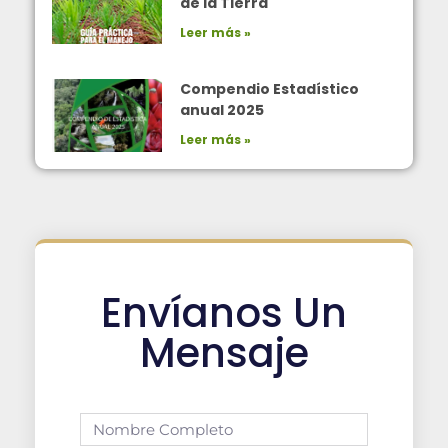
de la Tierra
Leer más »
Compendio Estadístico
anual 2025
Leer más »
Envíanos Un
Mensaje