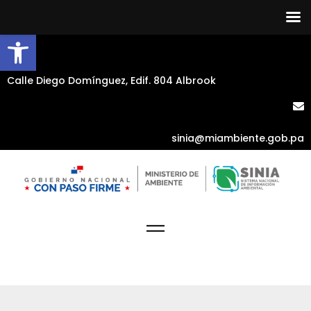
Abrir barra de herramientas
Calle Diego Domínguez, Edif. 804 Albrook
sinia@miambiente.gob.pa