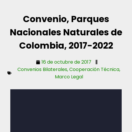
Convenio, Parques
Nacionales Naturales de
Colombia, 2017-2022
16 de octubre de 2017
Convenios Bilaterales
,
Cooperación Técnica
,
Marco Legal