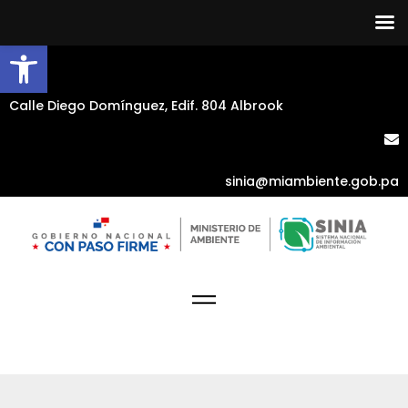
Abrir barra de herramientas
Calle Diego Domínguez, Edif. 804 Albrook
sinia@miambiente.gob.pa