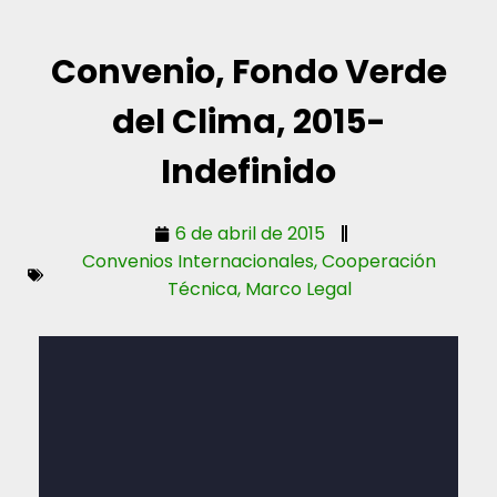
Convenio, Fondo Verde
del Clima, 2015-
Indefinido
6 de abril de 2015
Convenios Internacionales
,
Cooperación
Técnica
,
Marco Legal