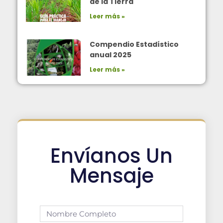
de la Tierra
Leer más »
Compendio Estadístico
anual 2025
Leer más »
Envíanos Un
Mensaje