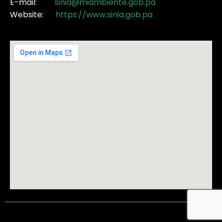
E-mail:
sinia@miambiente.gob.pa
Website:
https://www.sinia.gob.pa