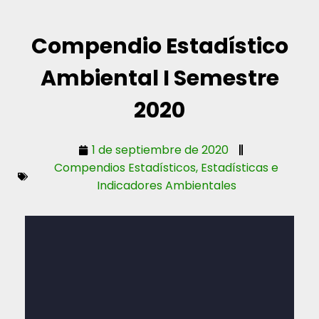
Compendio Estadístico
Ambiental I Semestre
2020
1 de septiembre de 2020
Compendios Estadísticos
,
Estadísticas e
Indicadores Ambientales