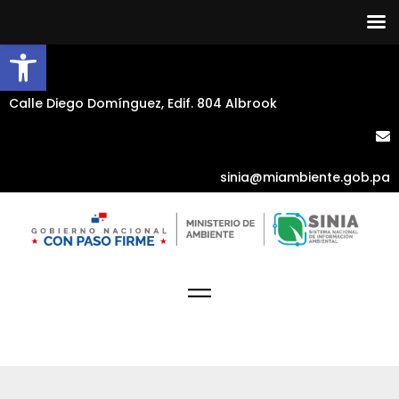
Abrir barra de herramientas
Calle Diego Domínguez, Edif. 804 Albrook
sinia@miambiente.gob.pa