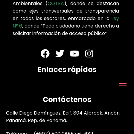
Ambientales (
COTEA
), donde se destacan
como ejes transversales de transparencia
en todos los sectores, enmarcado en la
Ley
N° 6
, donde “Todo ciudadano tiene derecho a
solicitar información de acceso público”
Enlaces rápidos
Contáctenos
Calle Diego Domínguez, Edif. 804 Albrook, Ancón,
Panamá, Rep. de Panamá.
Teléfono: (+507) 500 0855 ext. 6811