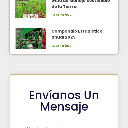
Guía de Manejo Sostenible
de la Tierra
Leer más »
Compendio Estadístico
anual 2025
Leer más »
Envíanos Un
Mensaje