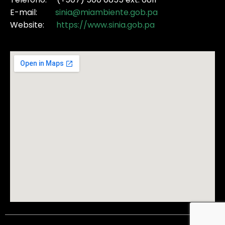
E-mail:
sinia@miambiente.gob.pa
Website:
https://www.sinia.gob.pa