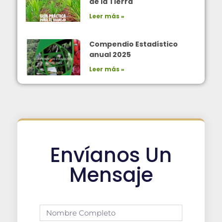
de la Tierra
Leer más »
Compendio Estadístico
anual 2025
Leer más »
Envíanos Un
Mensaje