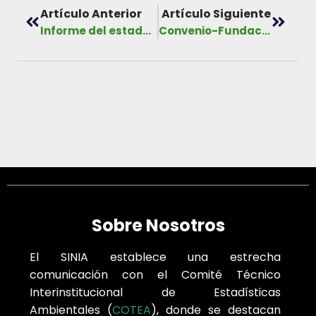
Artículo Anterior
Artículo Siguiente
Informe del estado del ambiente 2019
Convenio-Fundación Naturaleza y Ciencia 507, 2019-2024
Sobre Nosotros
El SINIA establece una estrecha
comunicación con el Comité Técnico
Interinstitucional de Estadísticas
Ambientales (
COTEA
), donde se destacan