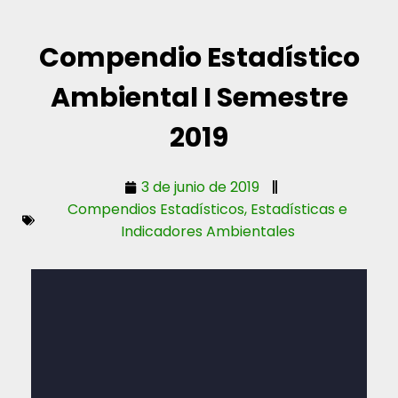
Compendio Estadístico
Ambiental I Semestre
2019
3 de junio de 2019
Compendios Estadísticos
,
Estadísticas e
Indicadores Ambientales