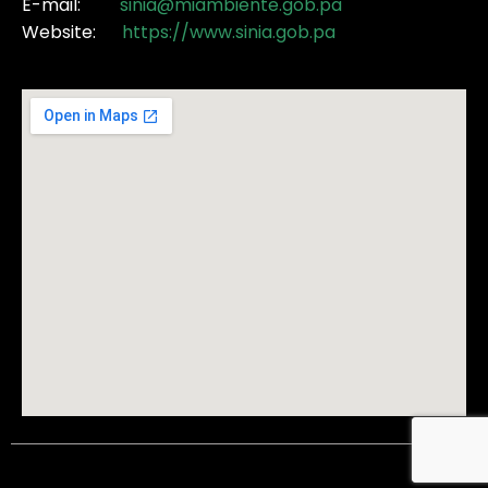
E-mail:
sinia@miambiente.gob.pa
Website:
https://www.sinia.gob.pa