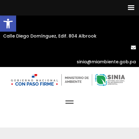
Abrir barra de herramientas
Calle Diego Domínguez, Edif. 804 Albrook
sinia@miambiente.gob.pa