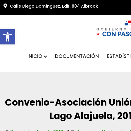
Calle Diego Domínguez, Edif. 804 Albrook
Abrir barra de herramientas
INICIO
DOCUMENTACIÓN
ESTADÍST
Convenio-Asociación Unió
Lago Alajuela, 20