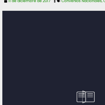
11 de diciembre de 2017
Convenios Nacionales
,