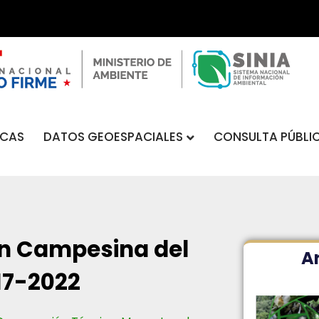
DATOS GEOESPACIALES
CONSULTA PÚBLI
ICAS
n Campesina del
Ar
17-2022