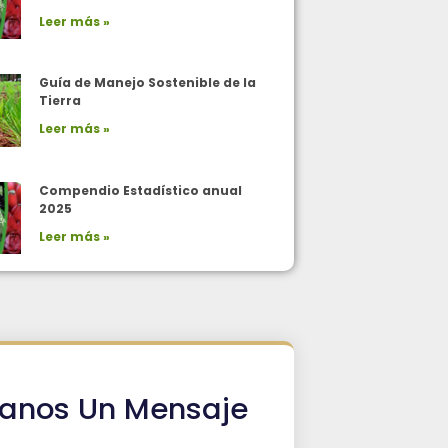
Leer más »
Guía de Manejo Sostenible de la
Tierra
Leer más »
Compendio Estadístico anual
2025
Leer más »
íanos Un Mensaje