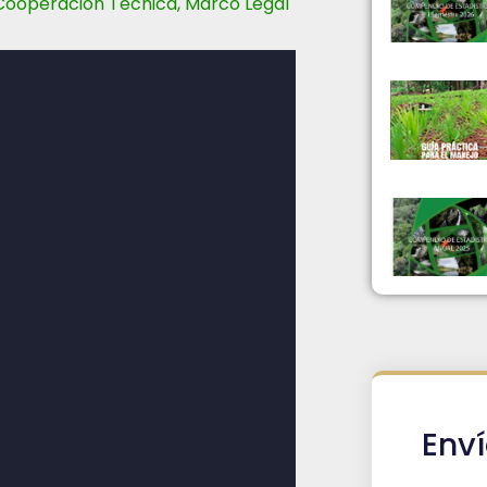
Cooperación Técnica
,
Marco Legal
Env