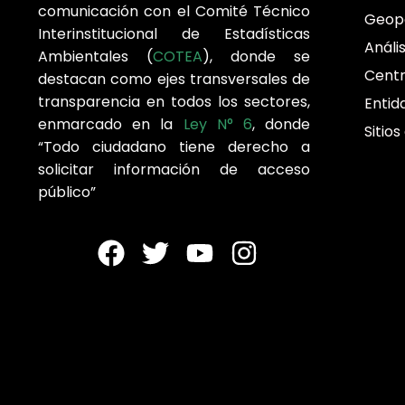
comunicación con el Comité Técnico
Geop
Interinstitucional de Estadísticas
Análi
Ambientales (
COTEA
), donde se
Cent
destacan como ejes transversales de
transparencia en todos los sectores,
Entid
enmarcado en la
Ley N° 6
, donde
Sitios
“Todo ciudadano tiene derecho a
solicitar información de acceso
público”