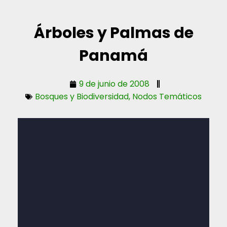
Árboles y Palmas de
Panamá
9 de junio de 2008
Bosques y Biodiversidad
,
Nodos Temáticos