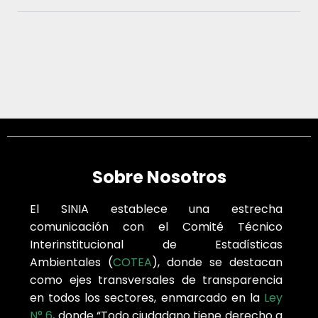
Sobre Nosotros
El SINIA establece una estrecha
comunicación con el Comité Técnico
Interinstitucional de Estadísticas
Ambientales (
COTEA
), donde se destacan
como ejes transversales de transparencia
en todos los sectores, enmarcado en la
Ley
N° 6
, donde “Todo ciudadano tiene derecho a