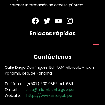
solicitar información de acceso público”
Enlaces rápidos
Contáctenos
Calle Diego Domínguez, Edif. 804 Albrook, Ancón,
Panamá, Rep. de Panamá.
Teléfono: (+507) 500 0855 ext. 6811
E-mail:
sinia@miambiente.gob.pa
Website:
https://www.sinia.gob.pa