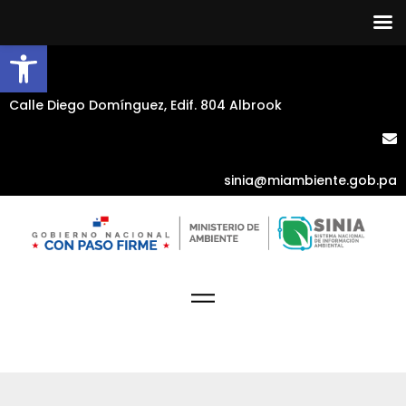
Abrir barra de herramientas
Calle Diego Domínguez, Edif. 804 Albrook
sinia@miambiente.gob.pa