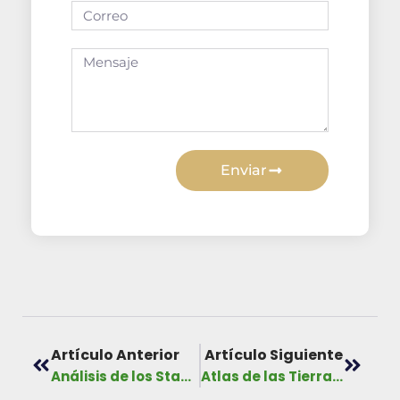
Enviar
Artículo Anterior
Artículo Siguiente
Análisis de los Stakeholders (actores) como instrumento potencial en los procesos de participación de las agendas 21 local. El caso de Soná (Panamá). Melitza Tristán
Atlas de las Tierras Secas y Degradadas de Panamá