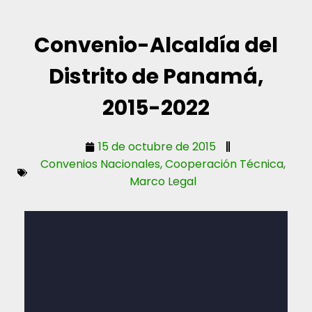
Convenio-Alcaldía del
Distrito de Panamá,
2015-2022
15 de octubre de 2015
Convenios Nacionales
,
Cooperación Técnica
,
Marco Legal