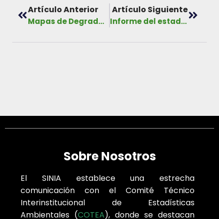
Artículo Anterior
Artículo Siguiente
Mapas de Degradación
Informe del estado del Parque Nacional Coiba y su Zona Especial de Protección Marina, año 2015 (versión inglés)
Sobre Nosotros
El SINIA establece una estrecha
comunicación con el Comité Técnico
Interinstitucional de Estadísticas
Ambientales (
COTEA
), donde se destacan