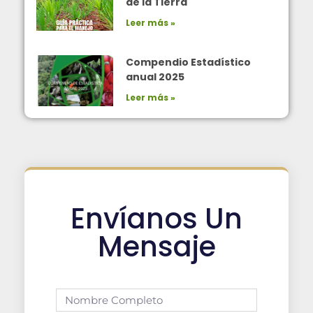
de la Tierra
Leer más »
Compendio Estadístico
anual 2025
Leer más »
Envíanos Un
Mensaje