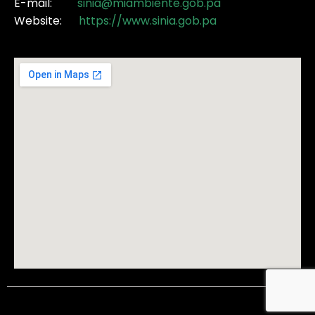
E-mail:
sinia@miambiente.gob.pa
Website:
https://www.sinia.gob.pa