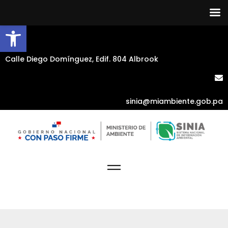
Abrir barra de herramientas
Calle Diego Domínguez, Edif. 804 Albrook
sinia@miambiente.gob.pa